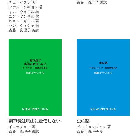
チェ・イヌン 著
斎藤 真理子 編訳
ファン・ソギョン 著
キム・ウォニル 著
ユン・フンギル 著
ヒョン・ギヨン 著
ヤン・グィジャ 著
斎藤 真理子 編訳
副市長は馬山に赴任しない
虫の話
イ・ホチョル 著
イ・チョンジュン 著
斎藤 真理子 編訳
斎藤 真理子 訳