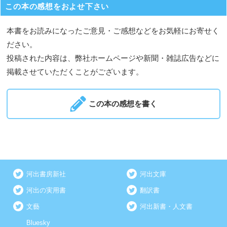
この本の感想をおよせ下さい
本書をお読みになったご意見・ご感想などをお気軽にお寄せく
ださい。
投稿された内容は、弊社ホームページや新聞・雑誌広告などに
掲載させていただくことがございます。
この本の感想を書く
河出書房新社
河出文庫
河出の実用書
翻訳書
文藝
河出新書・人文書
Bluesky