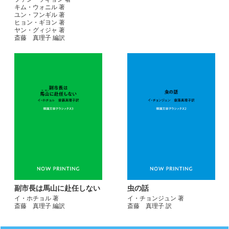
キム・ウォニル 著
ユン・フンギル 著
ヒョン・ギヨン 著
ヤン・グィジャ 著
斎藤 真理子 編訳
副市長は馬山に赴任しない
虫の話
イ・ホチョル 著
イ・チョンジュン 著
斎藤 真理子 編訳
斎藤 真理子 訳