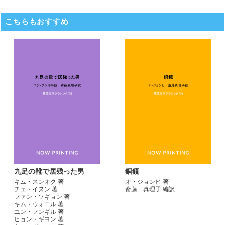
こちらもおすすめ
九足の靴で居残った男
銅鏡
キム・スンオク 著
オ・ジョンヒ 著
チェ・イヌン 著
斎藤 真理子 編訳
ファン・ソギョン 著
キム・ウォニル 著
ユン・フンギル 著
ヒョン・ギヨン 著