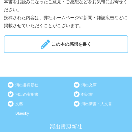
本書をお読みになったご意見・ご感想などをお気軽にお寄せく
ださい。
投稿された内容は、弊社ホームページや新聞・雑誌広告などに
掲載させていただくことがございます。
この本の感想を書く
河出書房新社
河出文庫
河出の実用書
翻訳書
文藝
河出新書・人文書
Bluesky