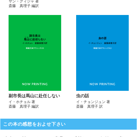
ヤン・グィジャ 著
斎藤 真理子 編訳
副市長は馬山に赴任しない
虫の話
イ・ホチョル 著
イ・チョンジュン 著
斎藤 真理子 編訳
斎藤 真理子 訳
この本の感想をおよせ下さい