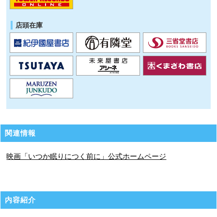
店頭在庫
関連情報
映画「いつか眠りにつく前に」公式ホームページ
内容紹介