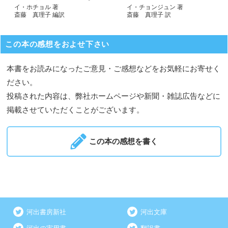
イ・ホチョル 著
イ・チョンジュン 著
斎藤 真理子 編訳
斎藤 真理子 訳
この本の感想をおよせ下さい
本書をお読みになったご意見・ご感想などをお気軽にお寄せく
ださい。
投稿された内容は、弊社ホームページや新聞・雑誌広告などに
掲載させていただくことがございます。
この本の感想を書く
河出書房新社
河出文庫