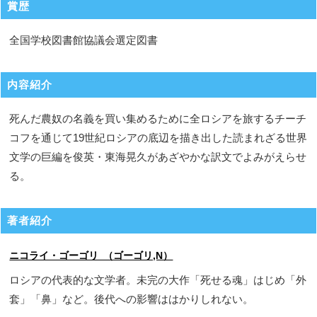
賞歴
全国学校図書館協議会選定図書
内容紹介
死んだ農奴の名義を買い集めるために全ロシアを旅するチーチ
コフを通じて19世紀ロシアの底辺を描き出した読まれざる世界
文学の巨編を俊英・東海晃久があざやかな訳文でよみがえらせ
る。
著者紹介
ニコライ・ゴーゴリ （ゴーゴリ,N）
ロシアの代表的な文学者。未完の大作「死せる魂」はじめ「外
套」「鼻」など。後代への影響ははかりしれない。