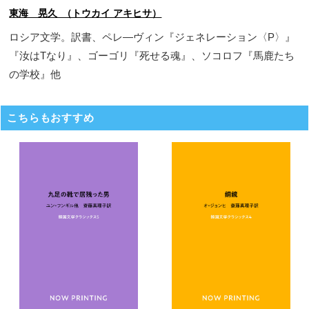
東海 晃久 （トウカイ アキヒサ）
ロシア文学。訳書、ペレ―ヴィン『ジェネレーション〈P〉』
『汝はTなり』、ゴーゴリ『死せる魂』、ソコロフ『馬鹿たち
の学校』他
こちらもおすすめ