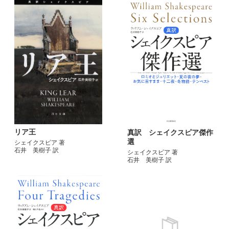
リア王
真訳 シェイクスピア傑作
選
シェイクスピア 著
石井 美樹子 訳
シェイクスピア 著
石井 美樹子 訳