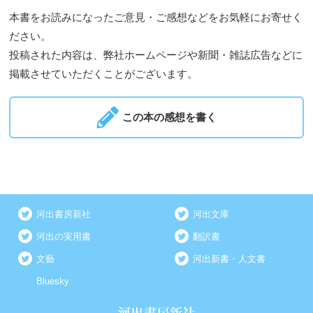
本書をお読みになったご意見・ご感想などをお気軽にお寄せく
ださい。
投稿された内容は、弊社ホームページや新聞・雑誌広告などに
掲載させていただくことがございます。
この本の感想を書く
河出書房新社
河出文庫
河出の実用書
翻訳書
文藝
河出新書・人文書
Bluesky