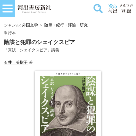
ジャンル:
外国文学
＞
随筆・紀行・評論・研究
単行本
陰謀と犯罪のシェイクスピア
「真訳 シェイクスピア」講義
石井 美樹子
著