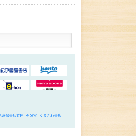
東京都書店案内
有隣堂
くまざわ書店