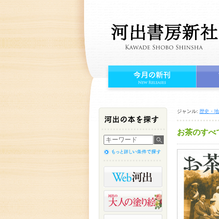
ジャンル:
歴史・地
お茶のすべ