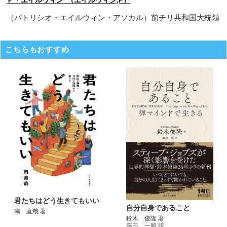
（パトリシオ・エイルウィン・アソカル）前チリ共和国大統領
こちらもおすすめ
君たちはどう生きてもいい
自分自身であること
南 直哉 著
鈴木 俊隆 著
藤田 一照 訳