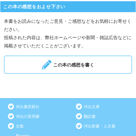
この本の感想をおよせ下さい
本書をお読みになったご意見・ご感想などをお気軽にお寄せく
ださい。
投稿された内容は、弊社ホームページや新聞・雑誌広告などに
掲載させていただくことがございます。
この本の感想を書く
河出書房新社
河出文庫
河出の実用書
翻訳書
文藝
河出新書・人文書
Bluesky