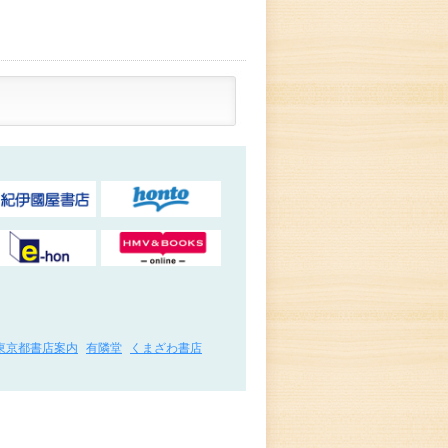
東京都書店案内
有隣堂
くまざわ書店