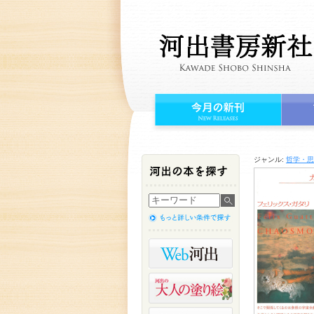
ジャンル:
哲学・思