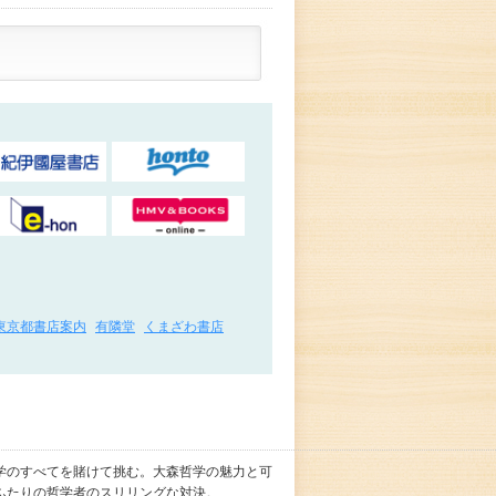
東京都書店案内
有隣堂
くまざわ書店
学のすべてを賭けて挑む。大森哲学の魅力と可
ふたりの哲学者のスリリングな対決。