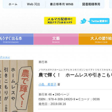
クション
単行本
ノウデカガヤクホームレスヤヒキコモリガジンセイヲトリモドスキセキ
農で輝く！ ホームレスや引きこも
小島 希世子
著
単行本 46 ● 240ページ
ISBN：978-4-309-24920-9 ● Cコード：0036
発売日：2019.08.16