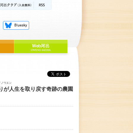
ノノウエン
りが人生を取り戻す奇跡の農園