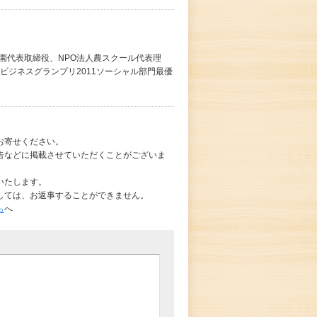
菜園代表取締役、NPO法人農スクール代表理
ビジネスグランプリ2011ソーシャル部門最優
お寄せください。
告などに掲載させていただくことがございま
いたします。
しては、お返事することができません。
ら
へ