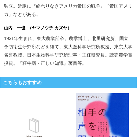
独立。近訳に『終わりなきアメリカ帝国の戦争』『帝国アメリ
カ』などがある。
山内 一也 （ヤマノウチ カズヤ）
1931年生まれ。東大農業部卒。農学博士。北里研究所、国立
予防衛生研究所などを経て、東大医科学研究所教授、東京大学
名誉教授、日本生物科学研究所理事・主任研究員。読売農学賞
授賞。『狂牛病・正しい知識』著書等。
こちらもおすすめ