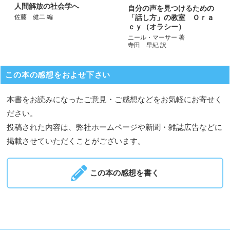
人間解放の社会学へ
自分の声を見つけるための
「話し方」の教室 Ｏｒａ
佐藤 健二 編
ｃｙ（オラシー）
ニール・マーサー 著
寺田 早紀 訳
この本の感想をおよせ下さい
本書をお読みになったご意見・ご感想などをお気軽にお寄せく
ださい。
投稿された内容は、弊社ホームページや新聞・雑誌広告などに
掲載させていただくことがございます。
この本の感想を書く