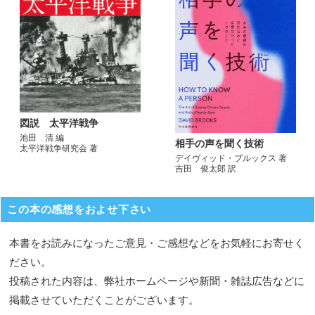
図説 太平洋戦争
池田 清 編
相手の声を聞く技術
太平洋戦争研究会 著
デイヴィッド・ブルックス 著
吉田 俊太郎 訳
この本の感想をおよせ下さい
本書をお読みになったご意見・ご感想などをお気軽にお寄せく
ださい。
投稿された内容は、弊社ホームページや新聞・雑誌広告などに
掲載させていただくことがございます。