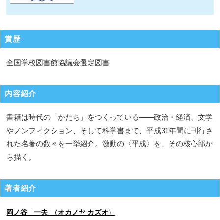
賞歴
全国学校図書館協議会選定図書
内容紹介
書籍は時代の「かたち」をつくっている――政治・経済、文学
やノンフィクション、そして科学書まで、平成31年間に刊行さ
れた名著の数々を一挙紹介。激動の〈平成〉を、その核心部か
ら描く。
著者紹介
岡ノ谷 一夫 （オカノヤ カズオ）