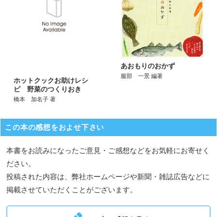
あおもりのおかず
服部 一景 編著
ホットクックお助けレシ
ピ 野菜のつくりおき
橋本 加名子 著
この本の感想をおよせ下さい
本書をお読みになったご意見・ご感想などをお気軽にお寄せく
ださい。
投稿された内容は、弊社ホームページや新聞・雑誌広告などに
掲載させていただくことがございます。