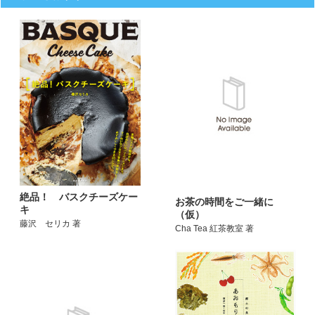
絶品！ バスクチーズケー
お茶の時間をご一緒に
キ
（仮）
藤沢 セリカ 著
Cha Tea 紅茶教室 著