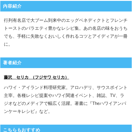
内容紹介
行列有名店で大ブーム到来中のエッグベネディクトとフレンチ
トーストのバラエティ豊かなレシピ集。あの名店の味をおうち
でも、手軽に失敗なくおいしく作れるコツとアイディアが一冊
に。
著者紹介
藤沢 セリカ （フジサワ セリカ）
ハワイ・アイランド料理研究家。アロハデリ、サウスポイント
主宰。各種レシピ提案やハワイ関連イベント、雑誌、TV、ラ
ジオなどのメディアで幅広く活躍。著書に『Theハワイアンパ
ンケーキレシピ』など。
こちらもおすすめ