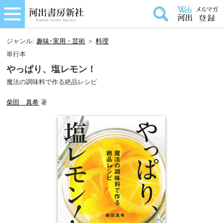
ジャンル:
趣味･実用・芸術
＞
料理
単行本
やっぱり、塩レモン！
魔法の調味料で作る絶品レシピ
柴田 真希
著