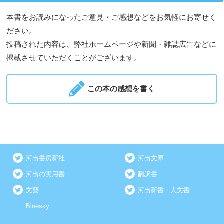
本書をお読みになったご意見・ご感想などをお気軽にお寄せく
ださい。
投稿された内容は、弊社ホームページや新聞・雑誌広告などに
掲載させていただくことがございます。
この本の感想を書く
河出書房新社
河出文庫
河出の実用書
翻訳書
文藝
河出新書・人文書
Bluesky