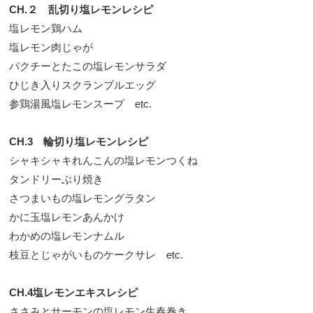
CH.２ 乱切り塩レモンレシピ
塩レモン鶏ハム
塩レモン肉じゃが
パクチーとたこの塩レモンサラダ
ひじき入りスクランブルエッグ
参鶏湯風塩レモンスープ etc.
CH.3 輪切り塩レモンレシピ
シャキシャキれんこんの塩レモンつくね
タンドリーぶり焼き
さつまいもの塩レモングラタン
かに玉塩レモンあんかけ
わかめの塩レモンナムル
枝豆とじゃがいものケークサレ etc.
CH.4塩レモンエキスレシピ
ささみとサーモンの塩レモン生春巻き