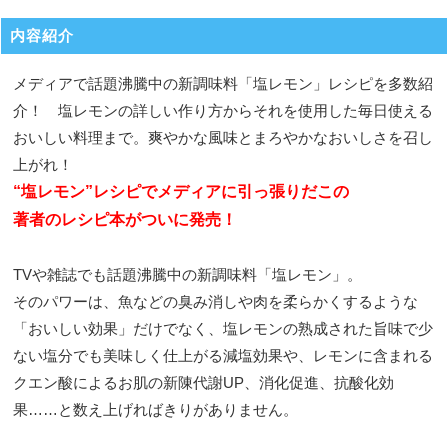
内容紹介
メディアで話題沸騰中の新調味料「塩レモン」レシピを多数紹
介！ 塩レモンの詳しい作り方からそれを使用した毎日使える
おいしい料理まで。爽やかな風味とまろやかなおいしさを召し
上がれ！
“塩レモン”レシピでメディアに引っ張りだこの
著者のレシピ本がついに発売！
TVや雑誌でも話題沸騰中の新調味料「塩レモン」。
そのパワーは、魚などの臭み消しや肉を柔らかくするような
「おいしい効果」だけでなく、塩レモンの熟成された旨味で少
ない塩分でも美味しく仕上がる減塩効果や、レモンに含まれる
クエン酸によるお肌の新陳代謝UP、消化促進、抗酸化効
果……と数え上げればきりがありません。