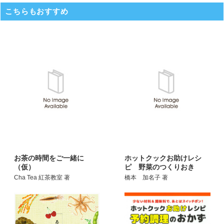
こちらもおすすめ
お茶の時間をご一緒に
ホットクックお助けレシ
（仮）
ピ 野菜のつくりおき
Cha Tea 紅茶教室 著
橋本 加名子 著