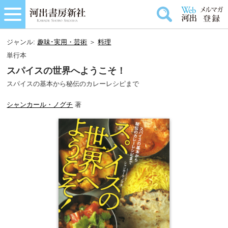
ジャンル:
趣味･実用・芸術
＞
料理
単行本
スパイスの世界へようこそ！
スパイスの基本から秘伝のカレーレシピまで
シャンカール・ノグチ
著