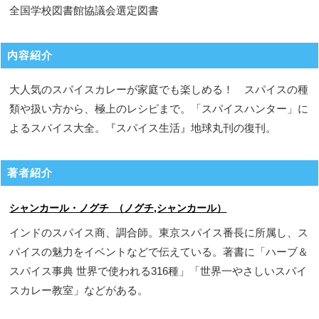
全国学校図書館協議会選定図書
内容紹介
大人気のスパイスカレーが家庭でも楽しめる！ スパイスの種
類や扱い方から、極上のレシピまで。「スパイスハンター」に
よるスパイス大全。『スパイス生活』地球丸刊の復刊。
著者紹介
シャンカール・ノグチ （ノグチ,シャンカール）
インドのスパイス商、調合師。東京スパイス番長に所属し、ス
パイスの魅力をイベントなどで伝えている。著書に「ハーブ＆
スパイス事典 世界で使われる316種」「世界一やさしいスパイ
スカレー教室」などがある。