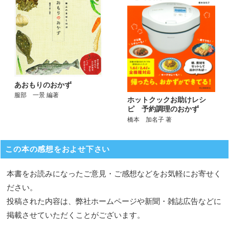
あおもりのおかず
服部 一景 編著
ホットクックお助けレシ
ピ 予約調理のおかず
橋本 加名子 著
この本の感想をおよせ下さい
本書をお読みになったご意見・ご感想などをお気軽にお寄せく
ださい。
投稿された内容は、弊社ホームページや新聞・雑誌広告などに
掲載させていただくことがございます。