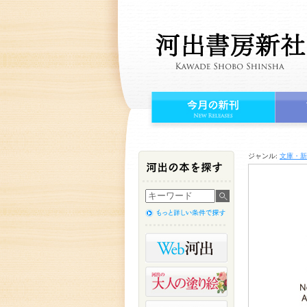
ジャンル:
文庫・新