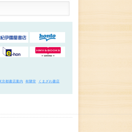
東京都書店案内
有隣堂
くまざわ書店