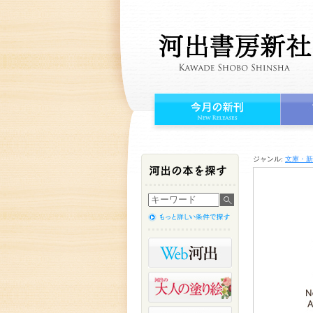
ジャンル:
文庫・新