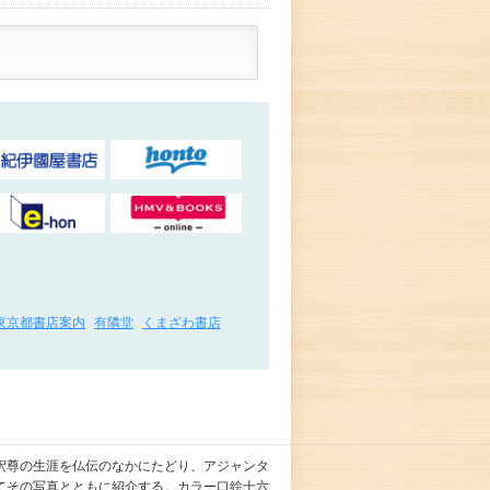
東京都書店案内
有隣堂
くまざわ書店
釈尊の生涯を仏伝のなかにたどり、アジャンタ
てその写真とともに紹介する。カラー口絵十六