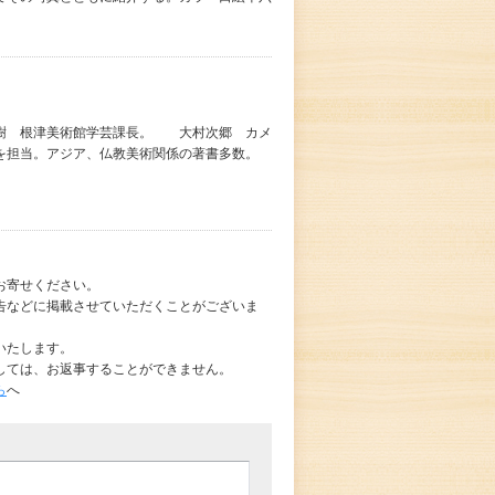
治樹 根津美術館学芸課長。 大村次郷 カメ
を担当。アジア、仏教美術関係の著書多数。
お寄せください。
告などに掲載させていただくことがございま
いたします。
しては、お返事することができません。
ら
へ