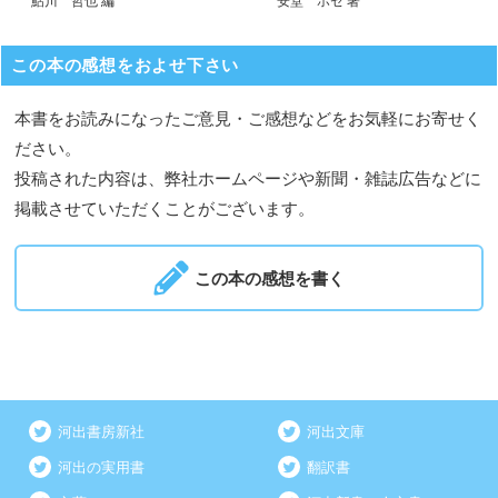
鮎川 哲也 編
安堂 ホセ 著
この本の感想をおよせ下さい
本書をお読みになったご意見・ご感想などをお気軽にお寄せく
ださい。
投稿された内容は、弊社ホームページや新聞・雑誌広告などに
掲載させていただくことがございます。
この本の感想を書く
河出書房新社
河出文庫
河出の実用書
翻訳書