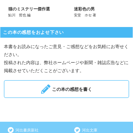
猫のミステリー傑作選
迷彩色の男
鮎川 哲也 編
安堂 ホセ 著
この本の感想をおよせ下さい
本書をお読みになったご意見・ご感想などをお気軽にお寄せく
ださい。
投稿された内容は、弊社ホームページや新聞・雑誌広告などに
掲載させていただくことがございます。
この本の感想を書く
河出書房新社
河出文庫