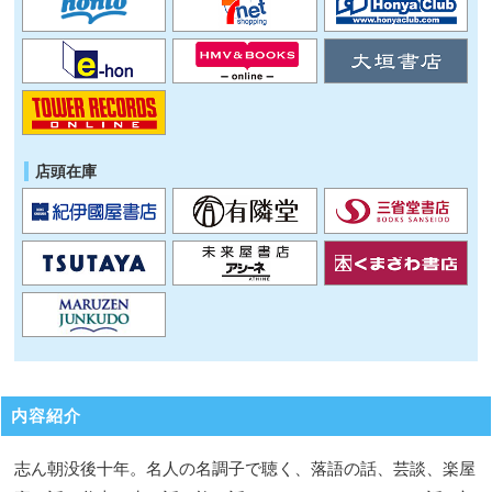
店頭在庫
内容紹介
志ん朝没後十年。名人の名調子で聴く、落語の話、芸談、楽屋