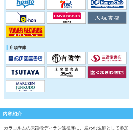
店頭在庫
内容紹介
カラコルムの未踏峰ディラン遠征隊に、雇われ医師として参加