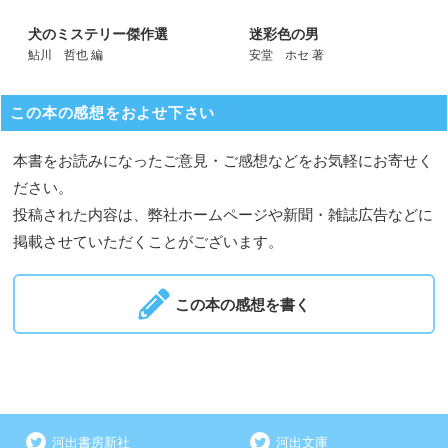
犬のミステリー傑作選
迷彩色の男
鮎川 哲也 編
安堂 ホセ 著
この本の感想をおよせ下さい
本書をお読みになったご意見・ご感想などをお気軽にお寄せく
ださい。
投稿された内容は、弊社ホームページや新聞・雑誌広告などに
掲載させていただくことがございます。
この本の感想を書く
河出書房新社
河出文庫