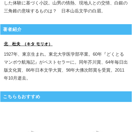
した体験に基づく小説。山男の情熱、現地人との交情、白銀の
三角錐の意味するものは？ 日本山岳文学の白眉。
著者紹介
北 杜夫 （キタ モリオ）
1927年、東京生まれ。東北大学医学部卒業。60年『どくとる
マンボウ航海記』がベストセラーに。同年芥川賞、64年毎日出
版文化賞、86年日本文学大賞、98年大佛次郎賞を受賞。2011
年10月逝去。
こちらもおすすめ