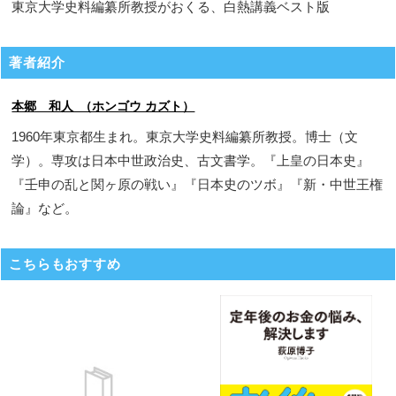
東京大学史料編纂所教授がおくる、白熱講義ベスト版
著者紹介
本郷 和人 （ホンゴウ カズト）
1960年東京都生まれ。東京大学史料編纂所教授。博士（文
学）。専攻は日本中世政治史、古文書学。『上皇の日本史』
『壬申の乱と関ヶ原の戦い』『日本史のツボ』『新・中世王権
論』など。
こちらもおすすめ