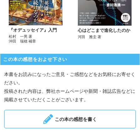
『オデュッセイア』入門
心はどこまで進化したのか
松村 一男 著
河田 雅圭 著
沖田 瑞穂 補章
この本の感想をおよせ下さい
本書をお読みになったご意見・ご感想などをお気軽にお寄せく
ださい。
投稿された内容は、弊社ホームページや新聞・雑誌広告などに
掲載させていただくことがございます。
この本の感想を書く