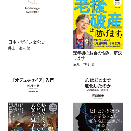
日本デザイン文化史
井上 雅人 著
定年後のお金の悩み、解決
します
荻原 博子 著