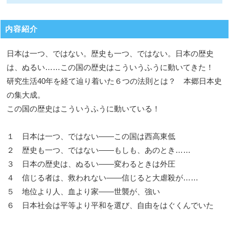
内容紹介
日本は一つ、ではない。歴史も一つ、ではない。日本の歴史
は、ぬるい……この国の歴史はこういうふうに動いてきた！
研究生活40年を経て辿り着いた６つの法則とは？ 本郷日本史
の集大成。
この国の歴史はこういうふうに動いている！
１ 日本は一つ、ではない――この国は西高東低
２ 歴史も一つ、ではない――もしも、あのとき……
３ 日本の歴史は、ぬるい――変わるときは外圧
４ 信じる者は、救われない――信じると大虐殺が……
５ 地位より人、血より家――世襲が、強い
６ 日本社会は平等より平和を選び、自由をはぐくんでいた