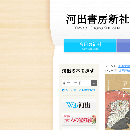
ジャンル:
外国文学
シリーズ:
世界探検