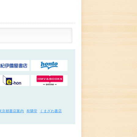
東京都書店案内
有隣堂
くまざわ書店