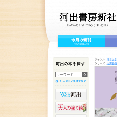
ジャンル:
日本文学
シリーズ:
池澤夏樹