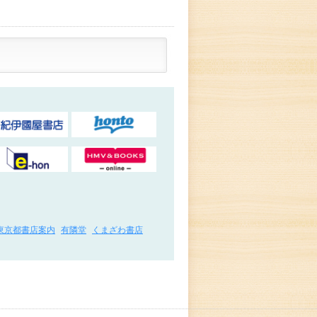
東京都書店案内
有隣堂
くまざわ書店