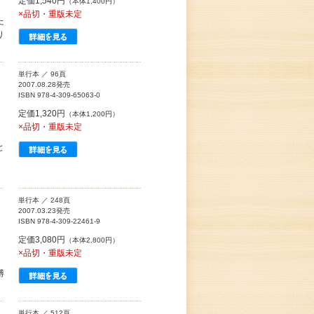
定価1,540円
（本体1,400円）
×品切・重版未定
た
り
単行本 ／ 96頁
2007.08.28発売
ISBN 978-4-309-65063-0
定価1,320円
（本体1,200円）
×品切・重版未定
と
単行本 ／ 248頁
2007.03.23発売
ISBN 978-4-309-22461-9
定価3,080円
（本体2,800円）
×品切・重版未定
博
単行本 ／ 512頁