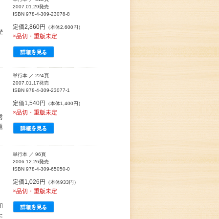
2007.01.29発売
ISBN 978-4-309-23078-8
定価2,860円
（本体2,600円）
歴
×品切・重版未定
単行本 ／ 224頁
2007.01.17発売
ISBN 978-4-309-23077-1
定価1,540円
（本体1,400円）
×品切・重版未定
秀
題
単行本 ／ 96頁
2006.12.26発売
ISBN 978-4-309-65050-0
定価1,026円
（本体933円）
×品切・重版未定
知
た