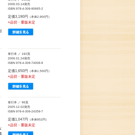
2006.03.14発売
ISBN 978-4-309-90665-2
定価3,190円
（本体2,900円）
×品切・重版未定
紹
単行本 ／ 192頁
2006.01.24発売
ISBN 978-4-309-74008-9
定価1,650円
（本体1,500円）
×品切・重版未定
、
松
単行本 ／ 96頁
2005.12.02発売
ISBN 978-4-309-24359-7
定価1,047円
（本体952円）
×品切・重版未定
な
隣