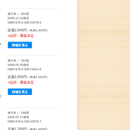
単行本 ／ 344頁
2006.12.20発売
ISBN 978-4-309-23076-4
定価2,640円
（本体2,400円）
×品切・重版未定
マ
単行本 ／ 192頁
2006.05.25発売
ISBN 978-4-309-74011-9
定価1,650円
（本体1,500円）
×品切・重版未定
そ
単行本 ／ 248頁
2006.05.17発売
ISBN 978-4-309-23075-7
定価1,760円
（本体1,600円）