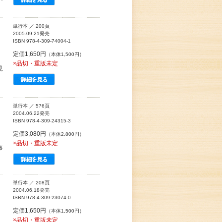
単行本 ／ 200頁
2005.09.21発売
ISBN 978-4-309-74004-1
定価1,650円
（本体1,500円）
×品切・重版未定
見
単行本 ／ 576頁
2004.06.22発売
ISBN 978-4-309-24315-3
定価3,080円
（本体2,800円）
×品切・重版未定
事
単行本 ／ 208頁
2004.06.18発売
ISBN 978-4-309-23074-0
定価1,650円
（本体1,500円）
×品切・重版未定