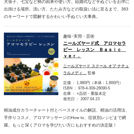
犬張子、七宝など柄の由来や使い方。結婚式など手ぬぐいをお伴に
出掛ける場所。洗い方、たたみ方などの取扱い法に至るまで、383
のキーワードで図解するかわいい手ぬぐい大事典。
趣味･実用・芸術
ニールズヤード式 アロマセラ
ピー レッスン Ｂａｓｉｃ
ｖｅｒ．
ニールズヤード スクール オブ ナチュ
ラルメディ…
監修
定価
1,980円（本体：1,800円）
ISBN
978-4-309-28090-5
在庫
×品切・重版未定
発売日
2007.04.23
精油成分カラーチャート付とベースオイルの解説、精油の活用法、
手作りコスメ、アロママッサージのHow to、症状別レシピまで網
羅。もっと深くアロマを学びたい方にもおすすめの決定版！