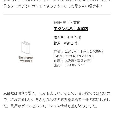
子もプロのようにカットできるようになるお母さんの必携本！
趣味･実用・芸術
モダンふろしき案内
佐々木 ルリ子
著
菅原 すみこ
著
定価
1,540円（本体：1,400円）
ISBN
978-4-309-28069-1
在庫
×品切・重版未定
発売日
2006.09.14
風呂敷は便利で賢く、しかも楽しい。そして、使い捨てではないの
で、環境に優しい。そんな風呂敷の魅力を集めて一冊の本にしまし
た。風呂敷ゲームといったエンタメ情報も盛り込みました。