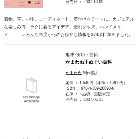
発売日
2007.10.09
着物、帯、小物、コーディネート、着付けをテーマに、カジュアル
な楽しみ方、ラクに着るアイデア、便利グッズ、ハンドメイ
ド……。いろんな角度からのお役立ち情報を374項目集めました。
趣味･実用・芸術
かまわぬ手ぬぐい百科
かまわぬ
制作協力
定価
1,540円（本体：1,400円）
ISBN
978-4-309-28093-6
在庫
×品切・重版未定
発売日
2007.06.11