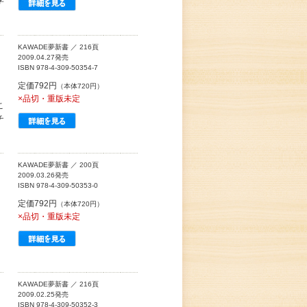
学
KAWADE夢新書 ／ 216頁
2009.04.27発売
ISBN 978-4-309-50354-7
定価792円
（本体720円）
×品切・重版未定
こ
チ
KAWADE夢新書 ／ 200頁
2009.03.26発売
ISBN 978-4-309-50353-0
定価792円
（本体720円）
×品切・重版未定
KAWADE夢新書 ／ 216頁
2009.02.25発売
ISBN 978-4-309-50352-3