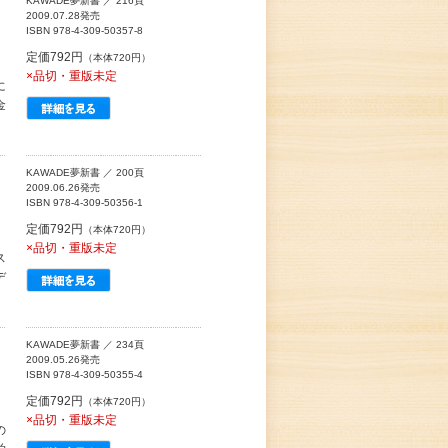
KAWADE夢新書 ／ 216頁
2009.07.28発売
ISBN 978-4-309-50357-8
定価792円
（本体720円）
×品切・重版未定
に
金
KAWADE夢新書 ／ 200頁
2009.06.26発売
ISBN 978-4-309-50356-1
定価792円
（本体720円）
×品切・重版未定
ス
デ
KAWADE夢新書 ／ 234頁
2009.05.26発売
ISBN 978-4-309-50355-4
定価792円
（本体720円）
×品切・重版未定
の