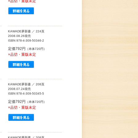
×品切・重版未定
KAWADE夢新書 ／ 224頁
2008.08.26発売
ISBN 978-4-309-50346-2
定価792円
（本体720円）
×品切・重版未定
KAWADE夢新書 ／ 208頁
2008.07.24発売
ISBN 978-4-309-50345-5
定価792円
（本体720円）
×品切・重版未定
KAWADE夢新書 ／ 208頁