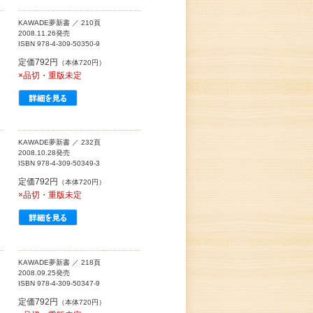
KAWADE夢新書 ／ 210頁
2008.11.26発売
ISBN 978-4-309-50350-9
定価792円
（本体720円）
×品切・重版未定
KAWADE夢新書 ／ 232頁
2008.10.28発売
ISBN 978-4-309-50349-3
定価792円
（本体720円）
×品切・重版未定
KAWADE夢新書 ／ 218頁
2008.09.25発売
ISBN 978-4-309-50347-9
定価792円
（本体720円）