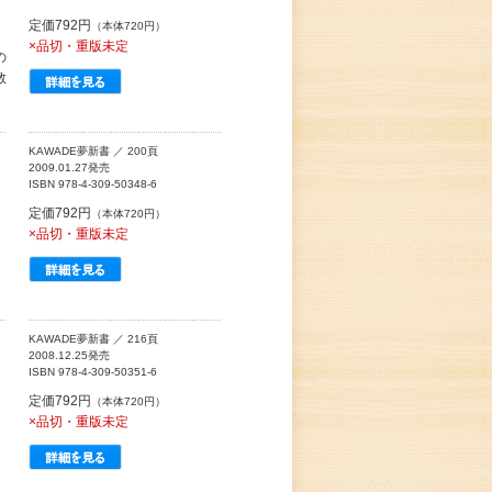
定価792円
（本体720円）
×品切・重版未定
の
教
KAWADE夢新書 ／ 200頁
2009.01.27発売
ISBN 978-4-309-50348-6
定価792円
（本体720円）
×品切・重版未定
KAWADE夢新書 ／ 216頁
2008.12.25発売
ISBN 978-4-309-50351-6
定価792円
（本体720円）
×品切・重版未定