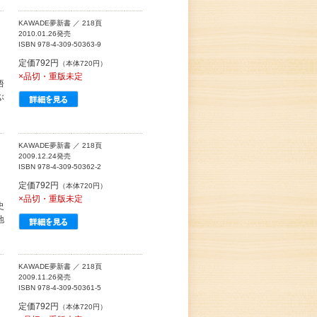
KAWADE夢新書 ／ 218頁
2010.01.26発売
ISBN 978-4-309-50363-9
定価792円
（本体720円）
×品切・重版未定
悟
ぶ
KAWADE夢新書 ／ 218頁
2009.12.24発売
ISBN 978-4-309-50362-2
定価792円
（本体720円）
×品切・重版未定
史
地
KAWADE夢新書 ／ 218頁
2009.11.26発売
ISBN 978-4-309-50361-5
定価792円
（本体720円）