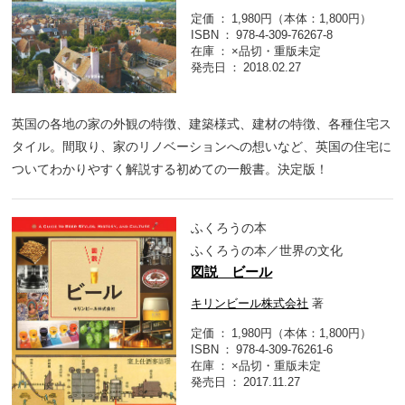
定価
1,980円（本体：1,800円）
ISBN
978-4-309-76267-8
在庫
×品切・重版未定
発売日
2018.02.27
英国の各地の家の外観の特徴、建築様式、建材の特徴、各種住宅ス
タイル。間取り、家のリノベーションへの想いなど、英国の住宅に
ついてわかりやすく解説する初めての一般書。決定版！
ふくろうの本
ふくろうの本／世界の文化
図説 ビール
キリンビール株式会社
著
定価
1,980円（本体：1,800円）
ISBN
978-4-309-76261-6
在庫
×品切・重版未定
発売日
2017.11.27