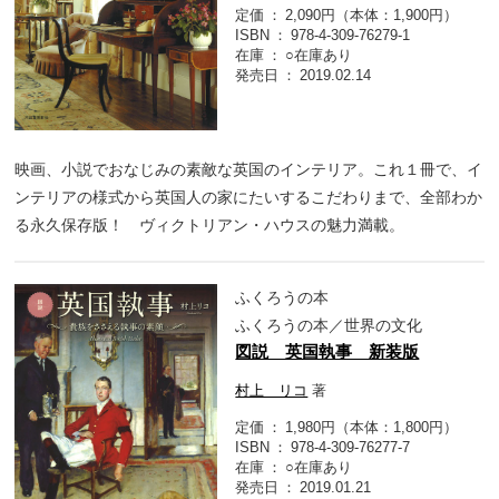
定価
2,090円（本体：1,900円）
ISBN
978-4-309-76279-1
在庫
○在庫あり
発売日
2019.02.14
映画、小説でおなじみの素敵な英国のインテリア。これ１冊で、イ
ンテリアの様式から英国人の家にたいするこだわりまで、全部わか
る永久保存版！ ヴィクトリアン・ハウスの魅力満載。
ふくろうの本
ふくろうの本／世界の文化
図説 英国執事 新装版
村上 リコ
著
定価
1,980円（本体：1,800円）
ISBN
978-4-309-76277-7
在庫
○在庫あり
発売日
2019.01.21