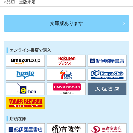
×品切・重版未定
文庫版あります
オンライン書店で購入
店頭在庫