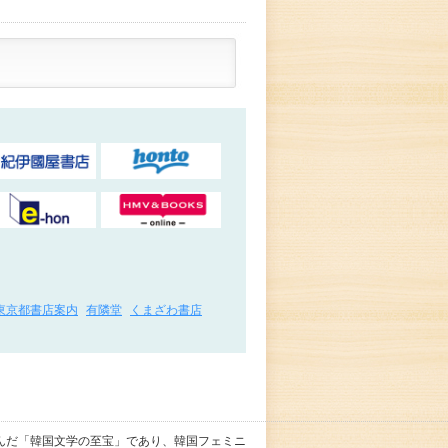
東京都書店案内
有隣堂
くまざわ書店
んだ「韓国文学の至宝」であり、韓国フェミニ