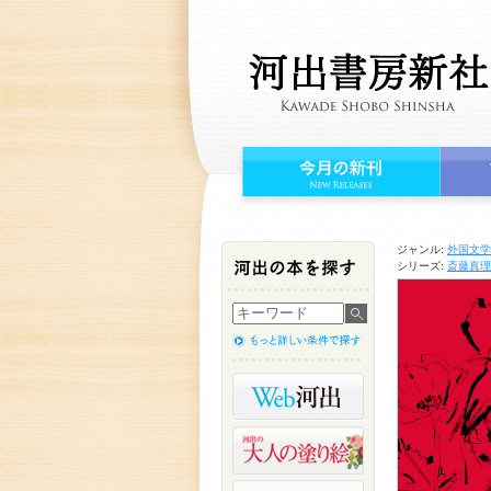
ジャンル:
外国文学
シリーズ:
斎藤真理