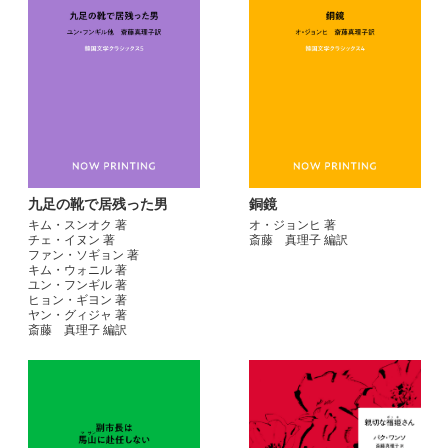
九足の靴で居残った男
銅鏡
キム・スンオク 著
オ・ジョンヒ 著
チェ・イヌン 著
斎藤 真理子 編訳
ファン・ソギョン 著
キム・ウォニル 著
ユン・フンギル 著
ヒョン・ギヨン 著
ヤン・グィジャ 著
斎藤 真理子 編訳