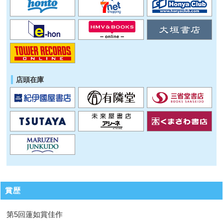
店頭在庫
賞歴
第5回蓮如賞佳作