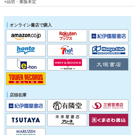
×品切・重版未定
オンライン書店で購入
店頭在庫