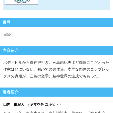
賞歴
日経
内容紹介
ボディビルから御神輿担ぎ。三島由紀夫ほど肉体にこだわった
作家は他にいない。初めての肉体論。虚弱な肉体のコンプレッ
クスの克服が、三島の文学、精神世界の達成でもあった。
著者紹介
山内 由紀人 （ヤマウチ ユキヒト）