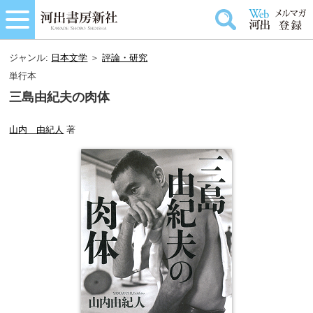
ジャンル:
日本文学
＞
評論・研究
単行本
三島由紀夫の肉体
山内 由紀人
著