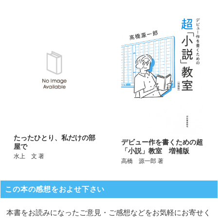
たったひとり、私だけの部
デビュー作を書くための超
屋で
「小説」教室 増補版
水上 文 著
高橋 源一郎 著
この本の感想をおよせ下さい
本書をお読みになったご意見・ご感想などをお気軽にお寄せく