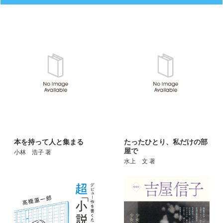
本を持って人と集まる
たったひとり、私だけの部
屋で
小林 浩子 著
水上 文 著