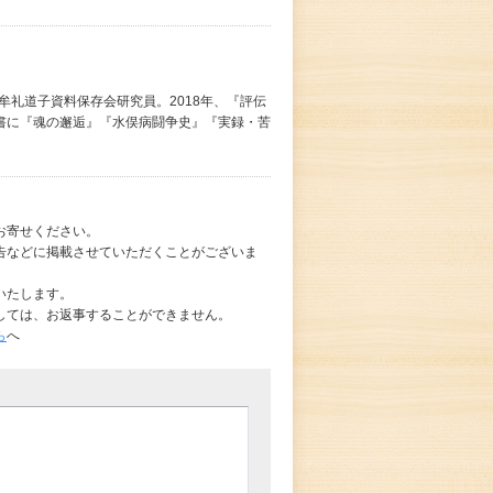
牟礼道子資料保存会研究員。2018年、『評伝
書に『魂の邂逅』『水俣病闘争史』『実録・苦
お寄せください。
告などに掲載させていただくことがございま
いたします。
しては、お返事することができません。
ら
へ