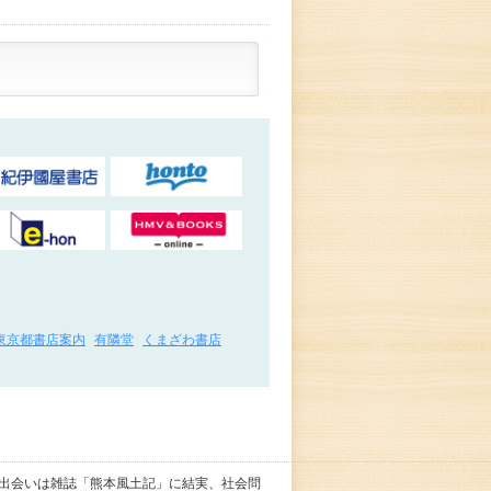
東京都書店案内
有隣堂
くまざわ書店
の出会いは雑誌「熊本風土記」に結実、社会問