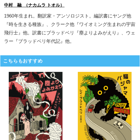
中村 融 （ナカムラ トオル）
1960年生まれ。翻訳家・アンソロジスト。編訳書にヤング他
『時を生きる種族』、クラーク他『ワイオミング生まれの宇宙
飛行士』他。訳書にブラッドベリ『塵よりよみがえり』、ウェ
ラー『ブラッドベリ年代記』他。
こちらもおすすめ