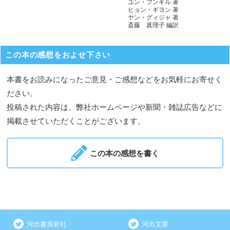
ユン・フンギル 著
ヒョン・ギヨン 著
ヤン・グィジャ 著
斎藤 真理子 編訳
この本の感想をおよせ下さい
本書をお読みになったご意見・ご感想などをお気軽にお寄せく
ださい。
投稿された内容は、弊社ホームページや新聞・雑誌広告などに
掲載させていただくことがございます。
この本の感想を書く
河出書房新社
河出文庫