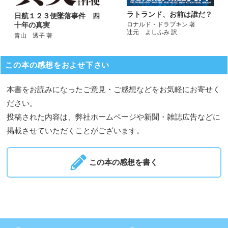
ラトランド、お前は誰だ？
日航１２３便墜落事件 四
十年の真実
ロナルド・ドラブキン 著
辻元 よしふみ 訳
青山 透子 著
この本の感想をおよせ下さい
本書をお読みになったご意見・ご感想などをお気軽にお寄せく
ださい。
投稿された内容は、弊社ホームページや新聞・雑誌広告などに
掲載させていただくことがございます。
この本の感想を書く