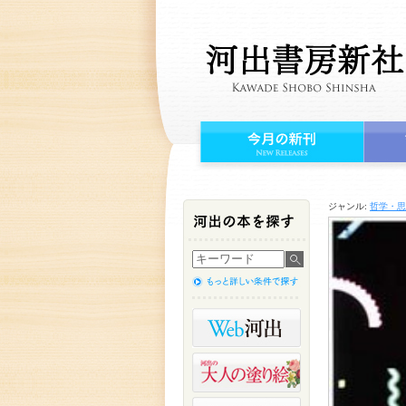
ジャンル:
哲学・思