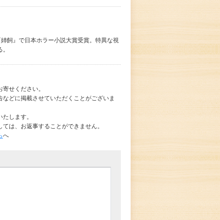
、『姉飼』で日本ホラー小説大賞受賞。特異な視
る。
お寄せください。
告などに掲載させていただくことがございま
いたします。
しては、お返事することができません。
ら
へ