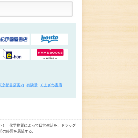
東京都書店案内
有隣堂
くまざわ書店
い！ 化学物質によって日常生活を、ドラッグ
間の終焉を展望する。