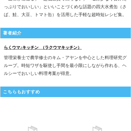
っぷりでおいしい」といいことづくめな話題の四大水煮缶（さ
ば、鮭、大豆、トマト缶）を活用した手軽な超時短レシピ集。
著者紹介
らくウマ♪キッチン （ラクウマキッチン）
管理栄養士で農学修士のキム・アヤンを中心とした料理研究グ
ループ。時短ワザを駆使し手間を最小限にしながら作れる、ヘ
ルシーでおいしい料理考案が得意。
こちらもおすすめ