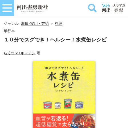
ジャンル:
趣味･実用・芸術
＞
料理
単行本
１０分でスグでき！ヘルシー！水煮缶レシピ
らくウマ♪キッチン
著