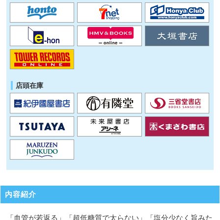
店頭在庫
内容紹介
「血管が若返る」「超低糖質で太らない」「塩分少なく旨みた