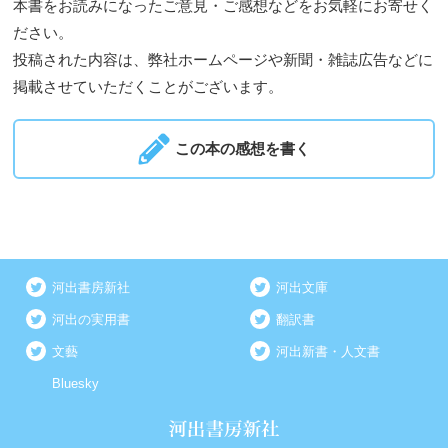
本書をお読みになったご意見・ご感想などをお気軽にお寄せく
ださい。
投稿された内容は、弊社ホームページや新聞・雑誌広告などに
掲載させていただくことがございます。
この本の感想を書く
河出書房新社
河出文庫
河出の実用書
翻訳書
文藝
河出新書・人文書
Bluesky