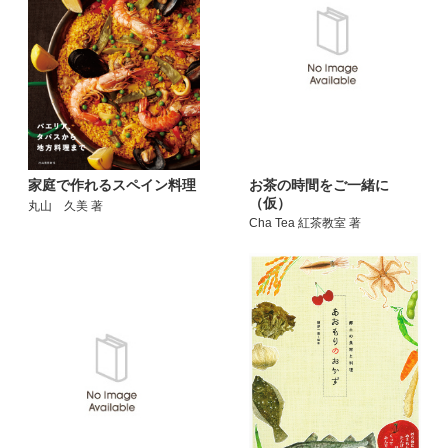
お茶の時間をご一緒に
家庭で作れるスペイン料理
（仮）
丸山 久美 著
Cha Tea 紅茶教室 著