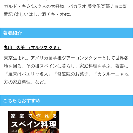
ガルドテキ /バスク人の大好物、バカラオ 美食倶楽部チョコ訪
問記 /楽しいはしご酒チキテオetc.
著者紹介
丸山 久美 （マルヤマ クミ）
東京生まれ。アメリカ留学後ツアーコンダクターとして世界各
地を回る。その後スペインに暮らし、家庭料理を学ぶ。著書に
『週末はパエリャ名人』『修道院のお菓子』『カタルーニャ地
方の家庭料理』など。
こちらもおすすめ