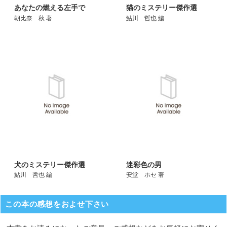
あなたの燃える左手で
猫のミステリー傑作選
朝比奈 秋 著
鮎川 哲也 編
犬のミステリー傑作選
迷彩色の男
鮎川 哲也 編
安堂 ホセ 著
この本の感想をおよせ下さい