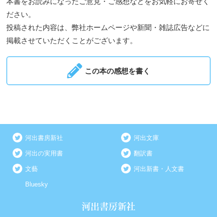
本書をお読みになったご意見・ご感想などをお気軽にお寄せく
ださい。
投稿された内容は、弊社ホームページや新聞・雑誌広告などに
掲載させていただくことがございます。
この本の感想を書く
河出書房新社
河出文庫
河出の実用書
翻訳書
文藝
河出新書・人文書
Bluesky