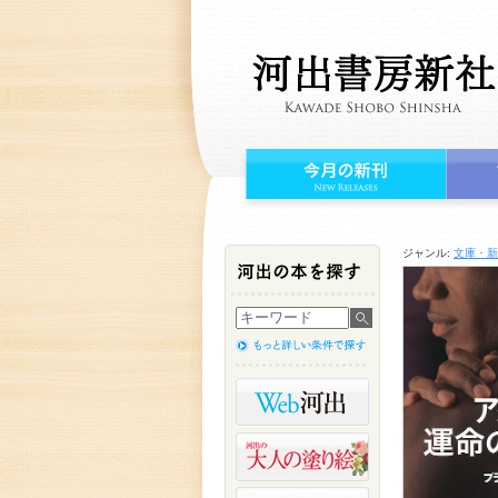
ジャンル:
文庫・新