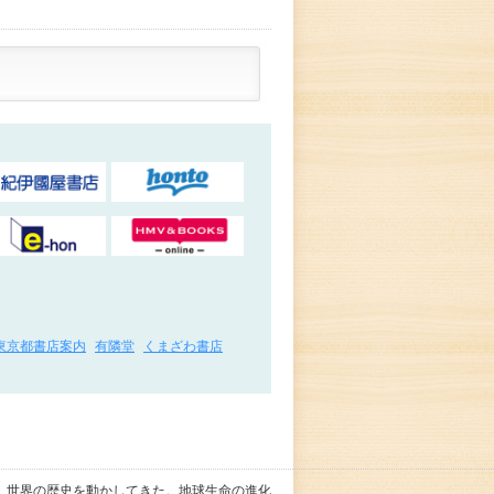
東京都書店案内
有隣堂
くまざわ書店
、世界の歴史を動かしてきた。地球生命の進化