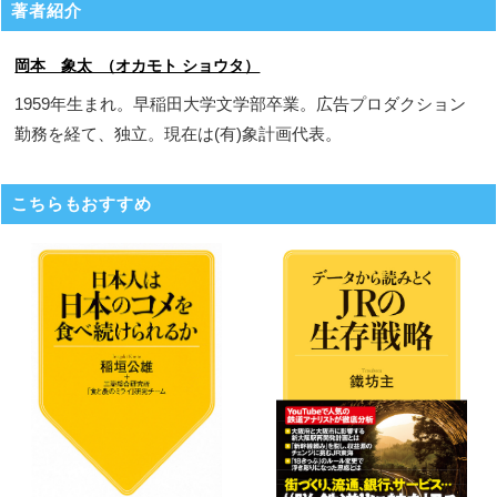
著者紹介
岡本 象太 （オカモト ショウタ）
1959年生まれ。早稲田大学文学部卒業。広告プロダクション
勤務を経て、独立。現在は(有)象計画代表。
こちらもおすすめ