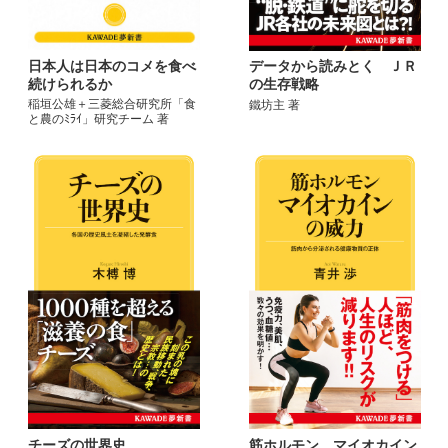
日本人は日本のコメを食べ
データから読みとく ＪＲ
続けられるか
の生存戦略
稲垣公雄＋三菱総合研究所「食
鐵坊主 著
と農のﾐﾗｲ」研究チーム 著
チーズの世界史
筋ホルモン マイオカイン