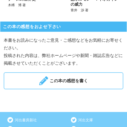
の威力
木榑 博 著
青井 渉 著
この本の感想をおよせ下さい
本書をお読みになったご意見・ご感想などをお気軽にお寄せく
ださい。
投稿された内容は、弊社ホームページや新聞・雑誌広告などに
掲載させていただくことがございます。
この本の感想を書く
河出書房新社
河出文庫