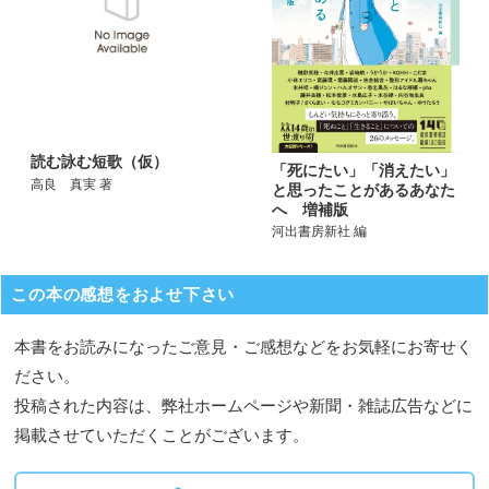
読む詠む短歌（仮）
「死にたい」「消えたい」
高良 真実 著
と思ったことがあるあなた
へ 増補版
河出書房新社 編
この本の感想をおよせ下さい
本書をお読みになったご意見・ご感想などをお気軽にお寄せく
ださい。
投稿された内容は、弊社ホームページや新聞・雑誌広告などに
掲載させていただくことがございます。