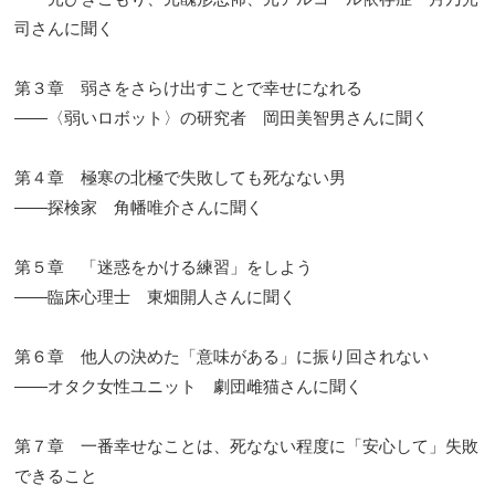
司さんに聞く
第３章 弱さをさらけ出すことで幸せになれる
――〈弱いロボット〉の研究者 岡田美智男さんに聞く
第４章 極寒の北極で失敗しても死なない男
――探検家 角幡唯介さんに聞く
第５章 「迷惑をかける練習」をしよう
――臨床心理士 東畑開人さんに聞く
第６章 他人の決めた「意味がある」に振り回されない
――オタク女性ユニット 劇団雌猫さんに聞く
第７章 一番幸せなことは、死なない程度に「安心して」失敗
できること