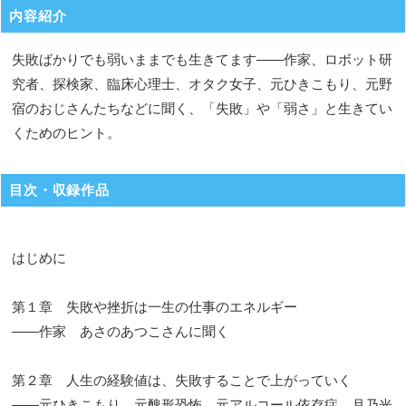
内容紹介
失敗ばかりでも弱いままでも生きてます――作家、ロボット研
究者、探検家、臨床心理士、オタク女子、元ひきこもり、元野
宿のおじさんたちなどに聞く、「失敗」や「弱さ」と生きてい
くためのヒント。
目次・収録作品
はじめに
第１章 失敗や挫折は一生の仕事のエネルギー
――作家 あさのあつこさんに聞く
第２章 人生の経験値は、失敗することで上がっていく
――元ひきこもり、元醜形恐怖、元アルコール依存症 月乃光