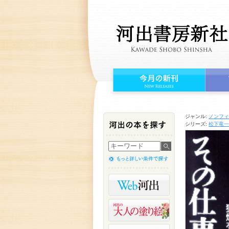
ジャンル:
ノンフィ
シリーズ:
松下竜一