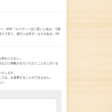
ュー。82年『ルイズ――父に貰いし名は』で講
怒りて言う、逃亡には非ず』などがある。04
お寄せください。
告などに掲載させていただくことがございま
いたします。
しては、お返事することができません。
ら
へ