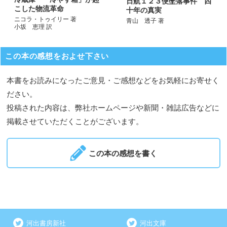
日航１２３便墜落事件 四
こした物流革命
十年の真実
ニコラ・トゥイリー 著
青山 透子 著
小坂 恵理 訳
この本の感想をおよせ下さい
本書をお読みになったご意見・ご感想などをお気軽にお寄せく
ださい。
投稿された内容は、弊社ホームページや新聞・雑誌広告などに
掲載させていただくことがございます。
この本の感想を書く
河出書房新社
河出文庫