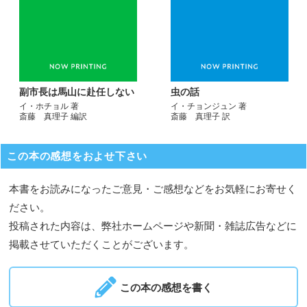
副市長は馬山に赴任しない
虫の話
イ・ホチョル 著
イ・チョンジュン 著
斎藤 真理子 編訳
斎藤 真理子 訳
この本の感想をおよせ下さい
本書をお読みになったご意見・ご感想などをお気軽にお寄せく
ださい。
投稿された内容は、弊社ホームページや新聞・雑誌広告などに
掲載させていただくことがございます。
この本の感想を書く