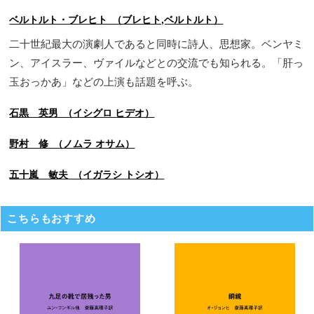
ベルトルト・ブレヒト （ブレヒト,ベルトルト）
二十世紀最大の演劇人であると同時に詩人、思想家。ベンヤミ
ン、アイスラー、ヴァイルなどとの交流でも知られる。「肝っ
玉おっかあ」などの上演も話題を呼ぶ。
石黒 英男 （イシグロ ヒデオ）
野村 修 （ノムラ オサム）
五十嵐 敏夫 （イガラシ トシオ）
こちらもおすすめ