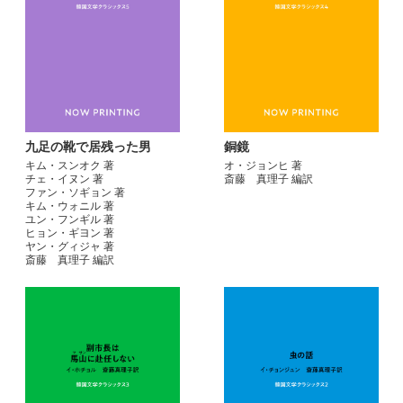
九足の靴で居残った男
銅鏡
キム・スンオク 著
オ・ジョンヒ 著
チェ・イヌン 著
斎藤 真理子 編訳
ファン・ソギョン 著
キム・ウォニル 著
ユン・フンギル 著
ヒョン・ギヨン 著
ヤン・グィジャ 著
斎藤 真理子 編訳