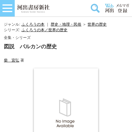
ジャンル:
ふくろうの本
｜
歴史・地理・民俗
＞
世界の歴史
シリーズ:
ふくろうの本／世界の歴史
全集・シリーズ
図説 バルカンの歴史
柴 宜弘
著