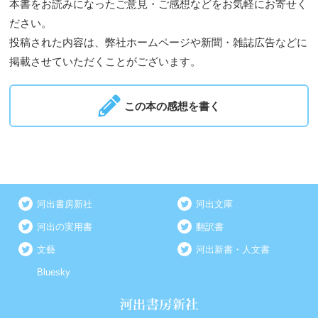
本書をお読みになったご意見・ご感想などをお気軽にお寄せく
ださい。
投稿された内容は、弊社ホームページや新聞・雑誌広告などに
掲載させていただくことがございます。
この本の感想を書く
河出書房新社
河出文庫
河出の実用書
翻訳書
文藝
河出新書・人文書
Bluesky