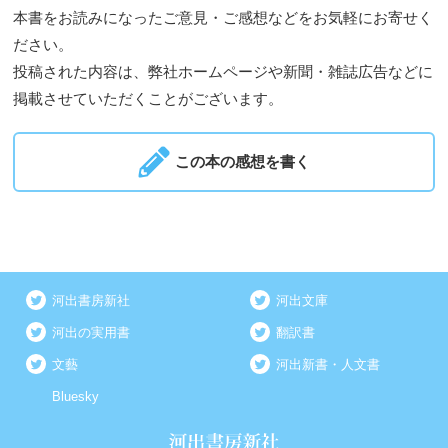
本書をお読みになったご意見・ご感想などをお気軽にお寄せく
ださい。
投稿された内容は、弊社ホームページや新聞・雑誌広告などに
掲載させていただくことがございます。
この本の感想を書く
河出書房新社
河出文庫
河出の実用書
翻訳書
文藝
河出新書・人文書
Bluesky