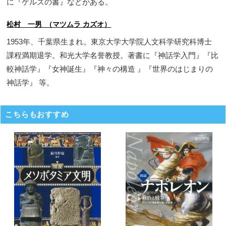
に『ケルズの書』などがある。
松村 一男 （マツムラ カズオ）
1953年、千葉県生まれ。東京大学大学院人文科学研究科博士
課程満期退学。和光大学名誉教授。著書に『神話学入門』『比
較神話学』『女神誕生』『神々の構造 』『世界のはじまりの
神話学』 等。
こちらもおすすめ