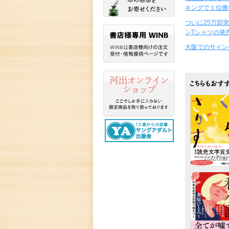
キングで１位獲
ついに25万部
ンTシャツの発
大阪でのサイン