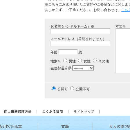
※こちらにお送り頂いたご質問やご要望などに関しま
あしからず、ご了承ください。お問い合わせは、
こち
お名前 (ハンドルネーム）※
本文※
メールアドレス（公開されません）
年齢
歳
性別※
男性
女性
その他
在住都道府県
公開可
公開不可