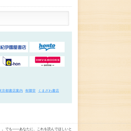
東京都書店案内
有隣堂
くまざわ書店
」。でも――あなたに、これを読んでほしいと